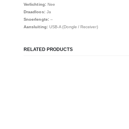
Verlichting:
Nee
Draadloos:
Ja
Snoerlengte:
–
Aansluiting:
USB-A (Dongle / Receiver)
RELATED PRODUCTS