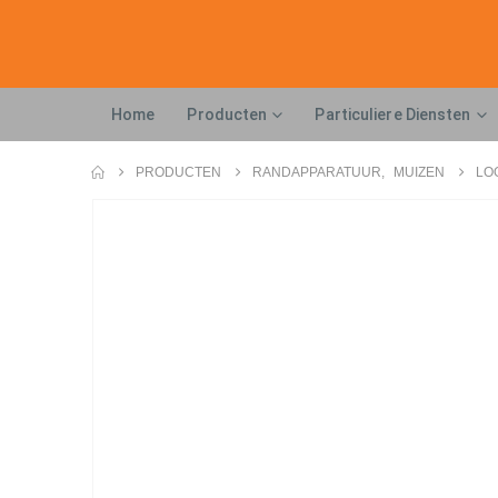
Home
Producten
Particuliere Diensten
PRODUCTEN
RANDAPPARATUUR
,
MUIZEN
LO