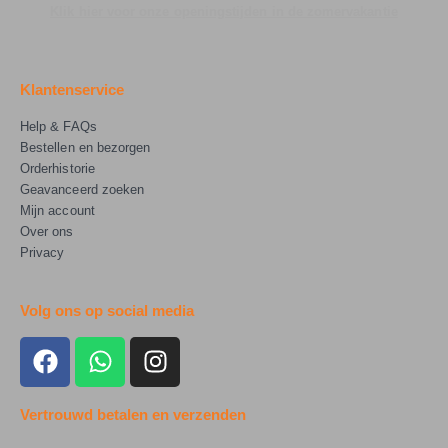
Klik hier voor onze openingstijden in de zomervakantie
Klantenservice
Help & FAQs
Bestellen en bezorgen
Orderhistorie
Geavanceerd zoeken
Mijn account
Over ons
Privacy
Volg ons op social media
Vertrouwd betalen en verzenden