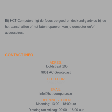
Bij HCT Computers ligt de focus op goed en deskundig advies bij de
het aanschaffen of het laten repareren van je computer en/of
accessoires.
CONTACT INFO
ADRES:
Hoofdstraat 105
9861 AC Grootegast
TELEFOON:
0594-769000
EMAIL:
info@hct-computers.nl
OPENINGSTIJDEN
Maandag: 13:00 - 18:00 uur
Dinsdag t/m vrijdag: 09:00 - 18:00 uur