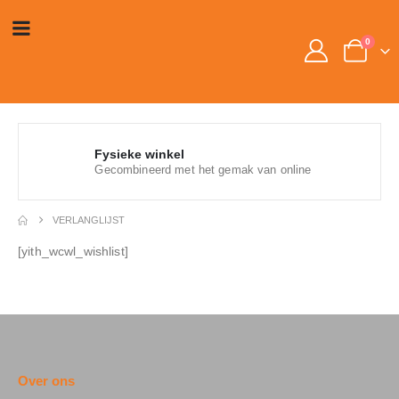
0
Fysieke winkel
Gecombineerd met het gemak van online
VERLANGLIJST
[yith_wcwl_wishlist]
Over ons