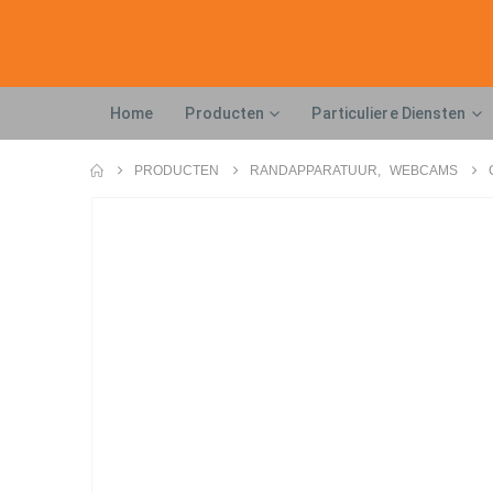
Home
Producten
Particuliere Diensten
PRODUCTEN
RANDAPPARATUUR
,
WEBCAMS