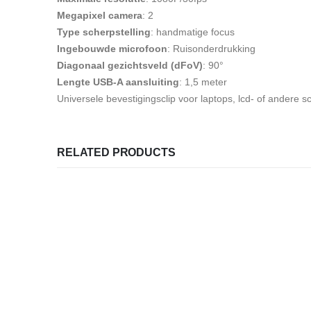
Megapixel camera
: 2
Type scherpstelling
: handmatige focus
Ingebouwde microfoon
: Ruisonderdrukking
Diagonaal gezichtsveld (dFoV)
: 90°
Lengte USB-A aansluiting
: 1,5 meter
Universele bevestigingsclip voor laptops, lcd- of andere 
RELATED PRODUCTS