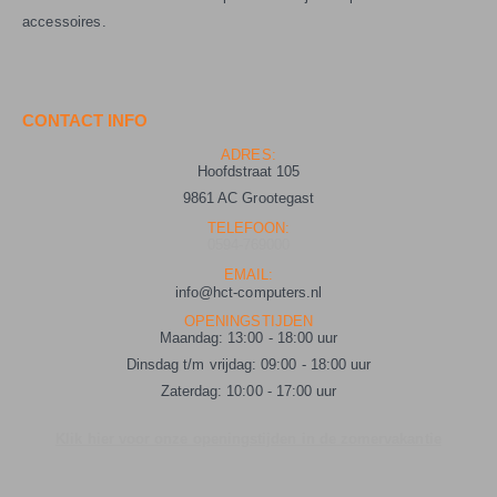
accessoires.
CONTACT INFO
ADRES:
Hoofdstraat 105
9861 AC Grootegast
TELEFOON:
0594-769000
EMAIL:
info@hct-computers.nl
OPENINGSTIJDEN
Maandag: 13:00 - 18:00 uur
Dinsdag t/m vrijdag: 09:00 - 18:00 uur
Zaterdag: 10:00 - 17:00 uur
Klik hier voor onze openingstijden in de zomervakantie